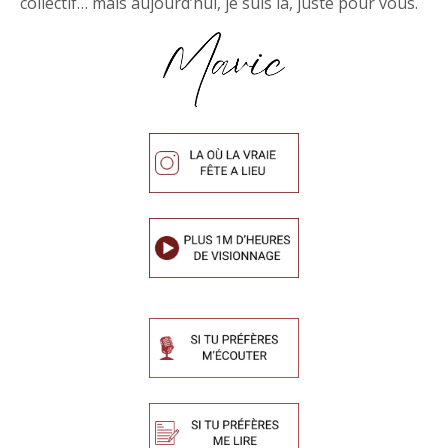
collectif… mais aujourd’hui, je suis là, juste pour vous.