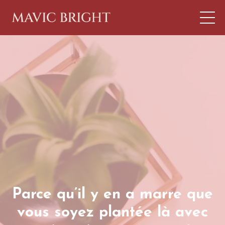
Parce qu’il y en a marre que
vous soyez plantée là avec