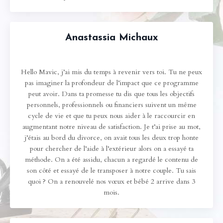
Anastassia Michaux
Hello Mavic, j’ai mis du temps à revenir vers toi. Tu ne peux
pas imaginer la profondeur de l’impact que ce programme
peut avoir. Dans ta promesse tu dis que tous les objectifs
personnels, professionnels ou financiers suivent un même
cycle de vie et que tu peux nous aider à le raccourcir en
augmentant notre niveau de satisfaction. Je t’ai prise au mot,
j’étais au bord du divorce, on avait tous les deux trop honte
pour chercher de l’aide à l’extérieur alors on a essayé ta
méthode. On a été assidu, chacun a regardé le contenu de
son côté et essayé de le transposer à notre couple. Tu sais
quoi ? On a renouvelé nos vœux et bébé 2 arrive dans 3
mois.