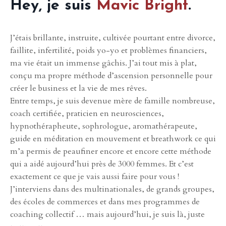
Hey, je suis
Mavic Bright
.
J’étais brillante, instruite, cultivée pourtant entre divorce,
faillite, infertilité, poids yo-yo et problèmes financiers,
ma vie était un immense gâchis. J’ai tout mis à plat,
conçu ma propre méthode d’ascension personnelle pour
créer le business et la vie de mes rêves.
Entre temps, je suis devenue mère de famille nombreuse,
coach certifiée, praticien en neurosciences,
hypnothérapheute, sophrologue, aromathérapeute,
guide en méditation en mouvement et breathwork ce qui
m’a permis de peaufiner encore et encore cette méthode
qui a aidé aujourd’hui près de 3000 femmes. Et c’est
exactement ce que je vais aussi faire pour vous !
J’interviens dans des multinationales, de grands groupes,
des écoles de commerces et dans mes programmes de
coaching collectif … mais aujourd’hui, je suis là, juste