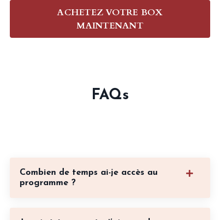
ACHETEZ VOTRE BOX
MAINTENANT
FAQs
Combien de temps ai-je accès au
programme ?