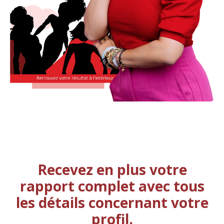
Recevez en plus votre
rapport complet avec tous
les détails concernant votre
profil.