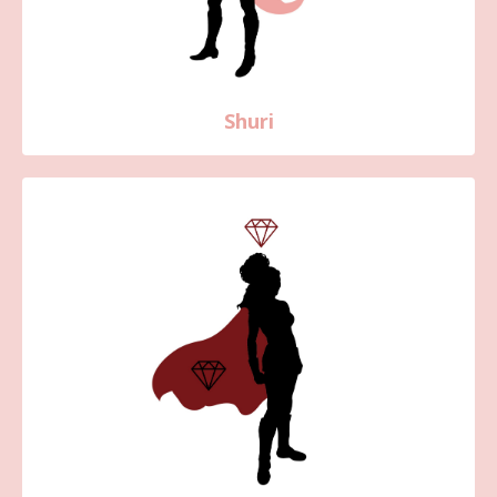
Shuri