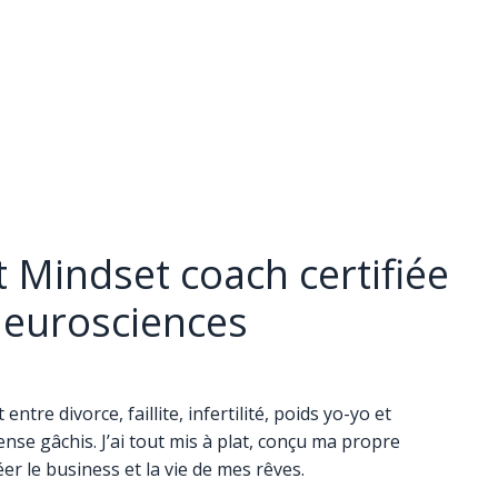
t Mindset coach certifiée
Neurosciences
 entre divorce, faillite, infertilité, poids yo-yo et
nse gâchis. J’ai tout mis à plat, conçu ma propre
r le business et la vie de mes rêves.