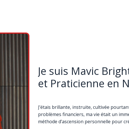
Je suis Mavic Brigh
et Praticienne en 
J’étais brillante, instruite, cultivée pourtant
problèmes financiers, ma vie était un imme
méthode d’ascension personnelle pour crée