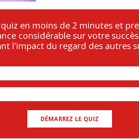
e quiz en moins de 2 minutes et pr
ance considérable sur votre succès
nt l'impact du regard des autres s
DÉMARREZ LE QUIZ