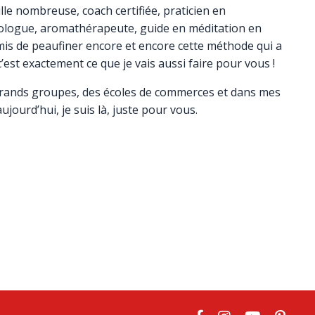
le nombreuse, coach certifiée, praticien en
logue, aromathérapeute, guide en méditation en
s de peaufiner encore et encore cette méthode qui a
’est exactement ce que je vais aussi faire pour vous !
 grands groupes, des écoles de commerces et dans mes
jourd’hui, je suis là, juste pour vous.