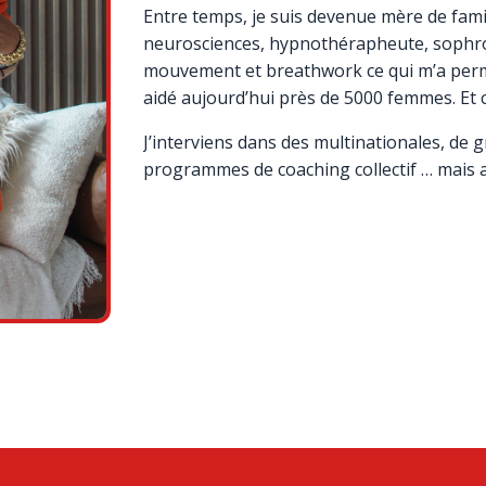
Entre temps, je suis devenue mère de famil
neurosciences, hypnothérapheute, sophro
mouvement et breathwork ce qui m’a permi
aidé aujourd’hui près de 5000 femmes. Et c
J’interviens dans des multinationales, de
programmes de coaching collectif … mais au