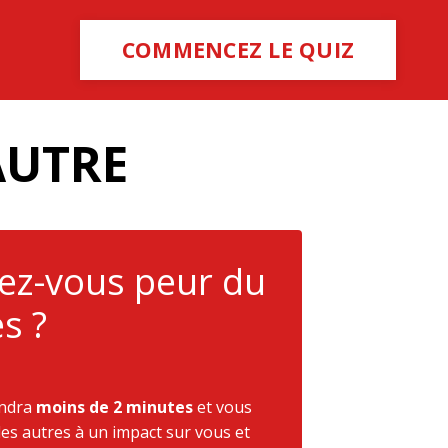
COMMENCEZ LE QUIZ
AUTRE
vez-vous peur du
s ?
endra
moins de 2 minutes
et vous
des autres à un impact sur vous et